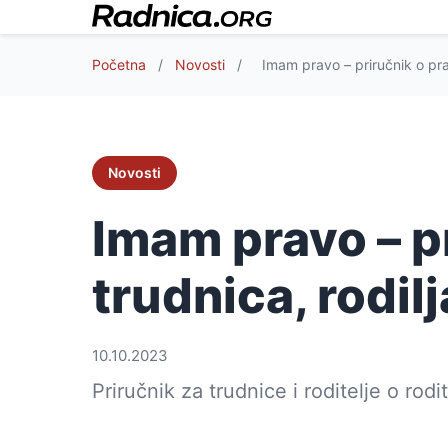
Početna
/
Novosti
/
Imam pravo – priručnik o prav
Novosti
Imam pravo – p
trudnica, rodilja
10.10.2023
Priručnik za trudnice i roditelje o rod