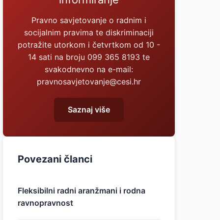
Pravno savjetovanje o radnim i
socijalnim pravima te diskriminaciji
potražite utorkom i četvrtkom od 10 -
14 sati na broju 099 365 8193 te
svakodnevno na e-mail:
pravnosavjetovanje@cesi.hr
Saznaj više
Povezani članci
Fleksibilni radni aranžmani i rodna
ravnopravnost