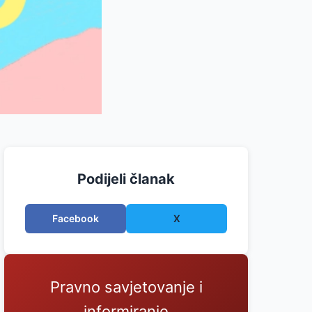
Podijeli članak
Facebook
X
Pravno savjetovanje i
informiranje