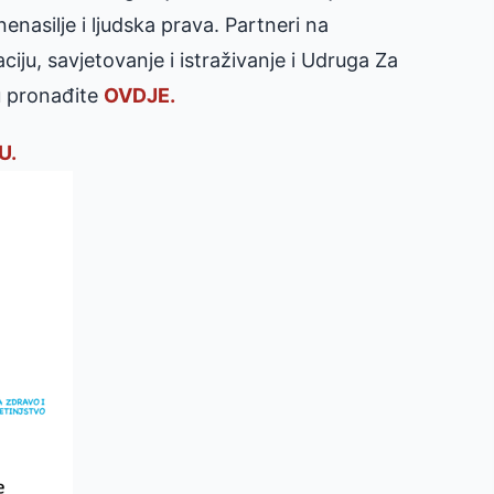
enasilje i ljudska prava. Partneri na
iju, savjetovanje i istraživanje i Udruga Za
tu pronađite
OVDJE.
U.