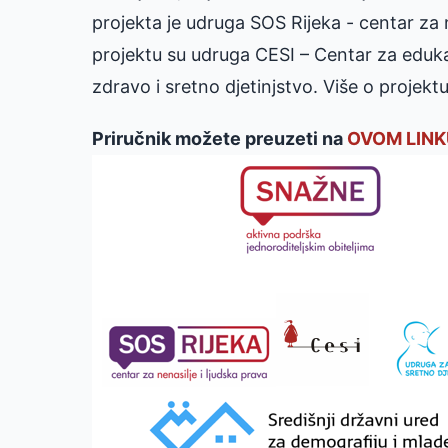
projekta je udruga SOS Rijeka - centar za n
projektu su udruga CESI – Centar za edukac
zdravo i sretno djetinjstvo. Više o projek
Priručnik možete preuzeti na
OVOM LINK