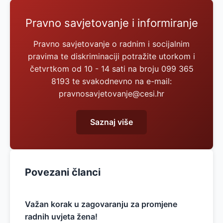
Pravno savjetovanje i informiranje
Pravno savjetovanje o radnim i socijalnim
pravima te diskriminaciji potražite utorkom i
četvrtkom od 10 - 14 sati na broju 099 365
8193 te svakodnevno na e-mail:
pravnosavjetovanje@cesi.hr
Saznaj više
Povezani članci
Važan korak u zagovaranju za promjene
radnih uvjeta žena!