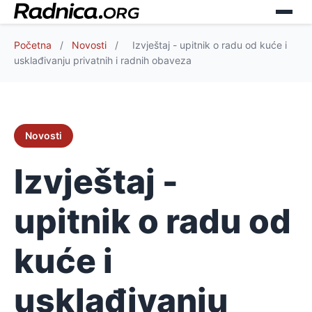
Početna
/
Novosti
/
Izvještaj - upitnik o radu od kuće i
usklađivanju privatnih i radnih obaveza
Novosti
Izvještaj -
upitnik o radu od
kuće i
usklađivanju