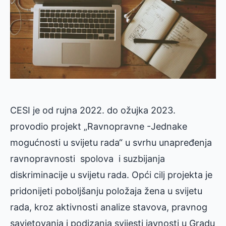
CESI je od rujna 2022. do ožujka 2023.
provodio projekt „Ravnopravne -Jednake
mogućnosti u svijetu rada“ u svrhu unapređenja
ravnopravnosti spolova i suzbijanja
diskriminacije u svijetu rada. Opći cilj projekta je
pridonijeti poboljšanju položaja žena u svijetu
rada, kroz aktivnosti analize stavova, pravnog
savjetovanja i podizanja svijesti javnosti u Gradu