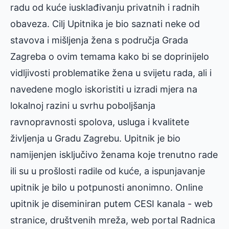
radu od kuće iusklađivanju privatnih i radnih
obaveza. Cilj Upitnika je bio saznati neke od
stavova i mišljenja žena s područja Grada
Zagreba o ovim temama kako bi se doprinijelo
vidljivosti problematike žena u svijetu rada, ali i
navedene moglo iskoristiti u izradi mjera na
lokalnoj razini u svrhu poboljšanja
ravnopravnosti spolova, usluga i kvalitete
življenja u Gradu Zagrebu. Upitnik je bio
namijenjen isključivo ženama koje trenutno rade
ili su u prošlosti radile od kuće, a ispunjavanje
upitnik je bilo u potpunosti anonimno. Online
upitnik je diseminiran putem CESI kanala - web
stranice, društvenih mreža, web portal Radnica