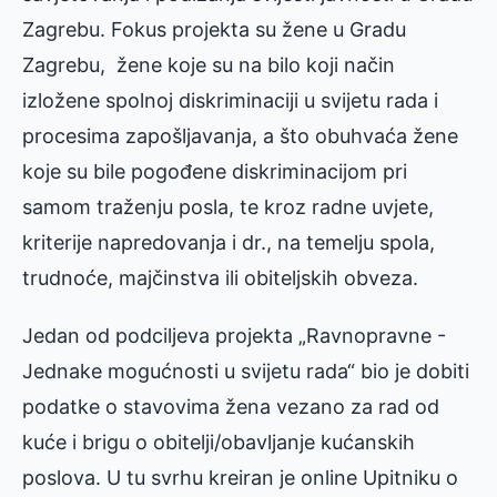
Zagrebu. Fokus projekta su žene u Gradu
Zagrebu, žene koje su na bilo koji način
izložene spolnoj diskriminaciji u svijetu rada i
procesima zapošljavanja, a što obuhvaća žene
koje su bile pogođene diskriminacijom pri
samom traženju posla, te kroz radne uvjete,
kriterije napredovanja i dr., na temelju spola,
trudnoće, majčinstva ili obiteljskih obveza.
Jedan od podciljeva projekta „Ravnopravne -
Jednake mogućnosti u svijetu rada“ bio je dobiti
podatke o stavovima žena vezano za rad od
kuće i brigu o obitelji/obavljanje kućanskih
poslova. U tu svrhu kreiran je online Upitniku o