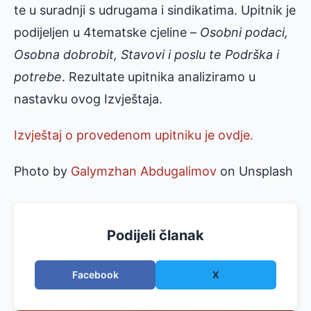
te u suradnji s udrugama i sindikatima. Upitnik je
podijeljen u 4tematske cjeline –
Osobni podaci,
Osobna dobrobit, Stavovi i poslu te Podrška i
potrebe
. Rezultate upitnika analiziramo u
nastavku ovog Izvještaja.
Izvještaj o provedenom upitniku je ovdje.
Photo by
Galymzhan Abdugalimov
on Unsplash
Podijeli članak
Facebook
X